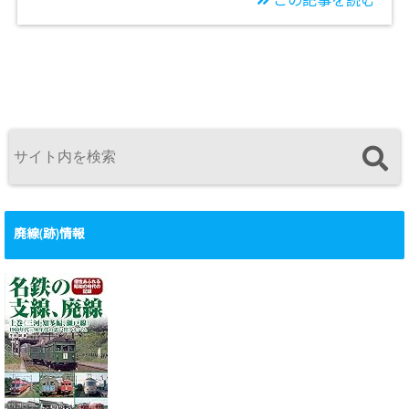
この記事を読む
廃線(跡)情報