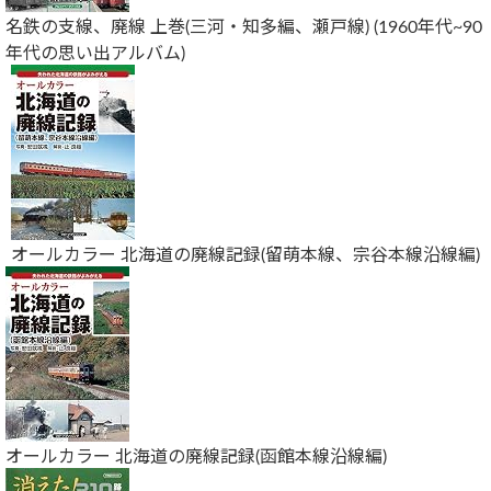
名鉄の支線、廃線 上巻(三河・知多編、瀬戸線) (1960年代~90
年代の思い出アルバム)
オールカラー 北海道の廃線記録(留萌本線、宗谷本線沿線編)
オールカラー 北海道の廃線記録(函館本線沿線編)