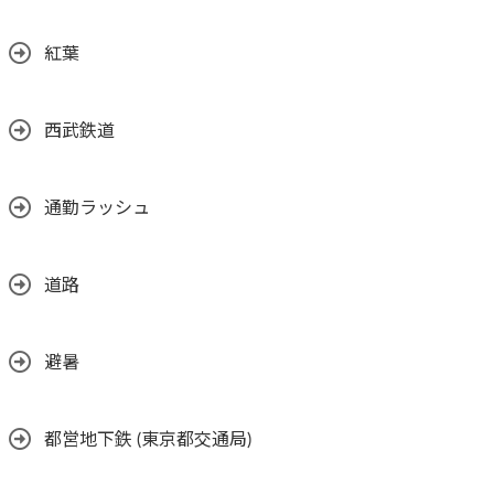
紅葉
西武鉄道
通勤ラッシュ
道路
避暑
都営地下鉄 (東京都交通局)