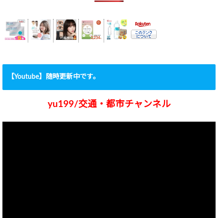
【Youtube】随時更新中です。
yu199/交通・都市チャンネル