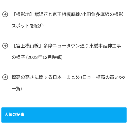
【撮影地】紫陽花と京王相模原線/小田急多摩線の撮影
スポットを紹介
【宮上横山線】多摩ニュータウン通り東橋本延伸工事
の様子 (2023年12月時点)
標高の高さに関する日本一まとめ (日本一標高の高い○○
一覧)
人気の記事