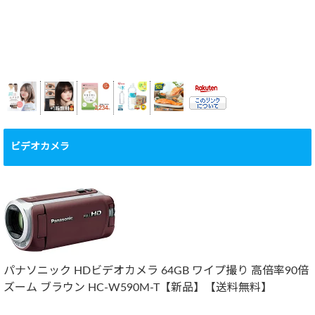
ビデオカメラ
パナソニック HDビデオカメラ 64GB ワイプ撮り 高倍率90倍
ズーム ブラウン HC-W590M-T【新品】【送料無料】