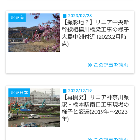
2023/02/28
JR東海
【撮影地？】リニア中央新
幹線相模川橋梁工事の様子
大島中洲付近 (2023.2月時
点)
この記事を読む
2022/12/19
JR東日本
【再開発】リニア神奈川県
駅・橋本駅南口工事現場の
様子と変遷(2019年～2023
年)