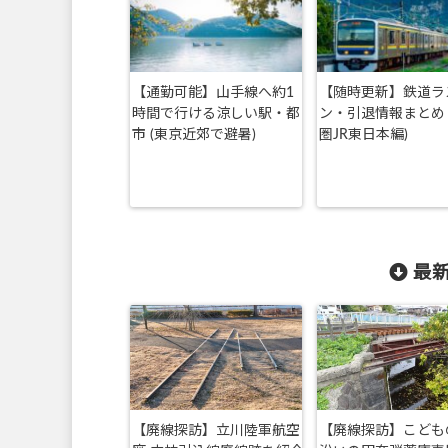
【通勤可能】山手線へ約1
【随時更新】鉄道ラ
時間で行ける涼しい駅・都
ン・引退情報まとめ 
市 (東京近郊で避暑)
圏JR東日本編)
最新
【廃線探訪】立川陸軍航空
【廃線探訪】こども