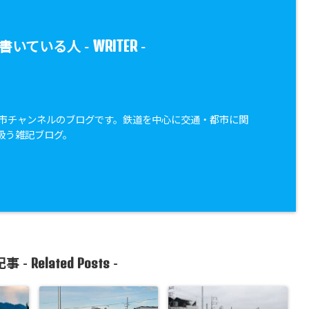
WRITER
書いている人 -
-
・都市チャンネルのブログです。鉄道を中心に交通・都市に関
扱う雑記ブログ。
Related Posts
事 -
-