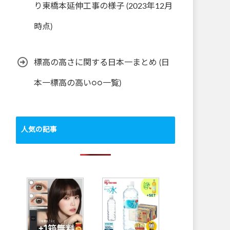
り東橋本延伸工事の様子 (2023年12月
時点)
標高の高さに関する日本一まとめ (日
本一標高の高い○○一覧)
人気の記事