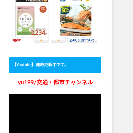
【Youtube】随時更新中です。
yu199/交通・都市チャンネル