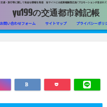
・交通・旅行等に関して有益な情報を発信 当サイトには成果報酬型広告/プロモーションが含まれて
yu199の交通都市雑記帳
お問い合わせフォーム
サイトマップ
プライバシーポリ