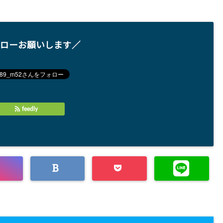
ローお願いします／
feedly