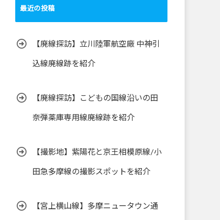
最近の投稿
【廃線探訪】立川陸軍航空廠 中神引
込線廃線跡を紹介
【廃線探訪】こどもの国線沿いの田
奈弾薬庫専用線廃線跡を紹介
【撮影地】紫陽花と京王相模原線/小
田急多摩線の撮影スポットを紹介
【宮上横山線】多摩ニュータウン通