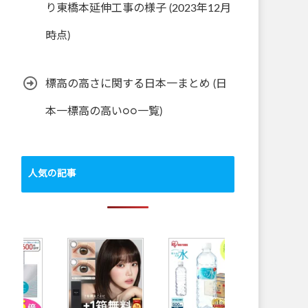
り東橋本延伸工事の様子 (2023年12月
時点)
標高の高さに関する日本一まとめ (日
本一標高の高い○○一覧)
人気の記事