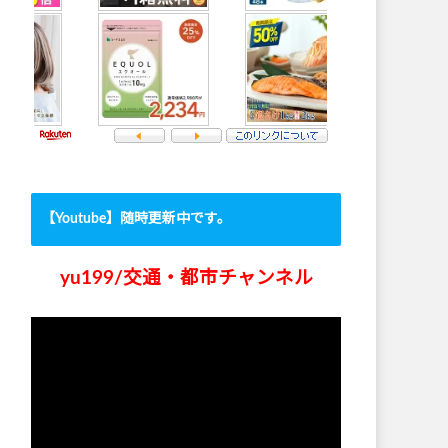
【Youtube】随時更新中です。
yu199/交通・都市チャンネル