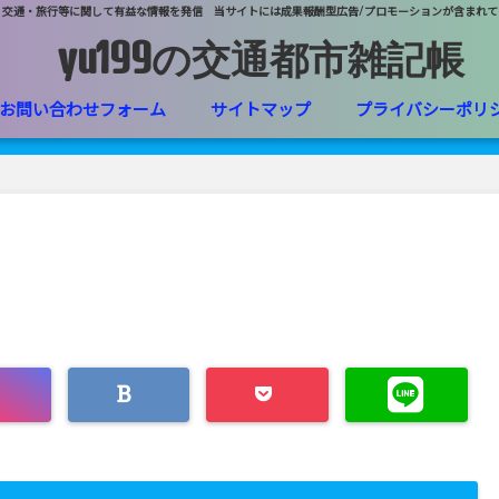
・交通・旅行等に関して有益な情報を発信 当サイトには成果報酬型広告/プロモーションが含まれて
yu199の交通都市雑記帳
お問い合わせフォーム
サイトマップ
プライバシーポリ