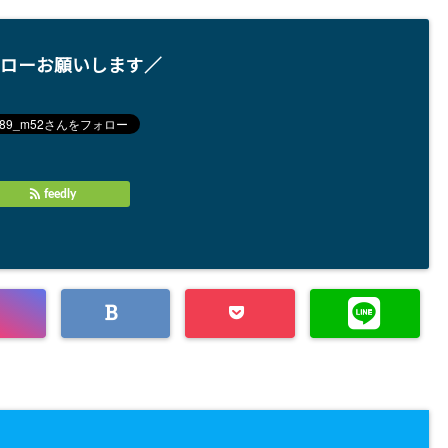
ローお願いします／
feedly