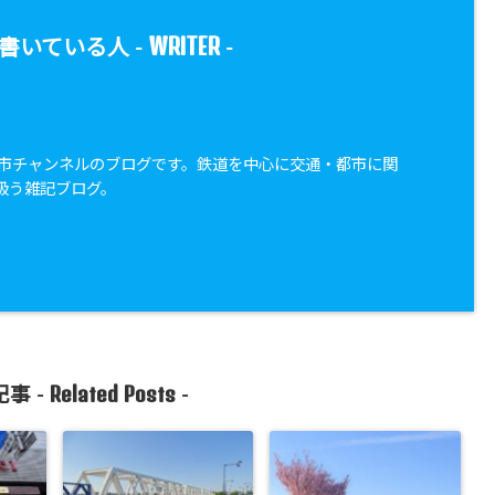
WRITER
書いている人 -
-
・都市チャンネルのブログです。鉄道を中心に交通・都市に関
扱う雑記ブログ。
Related Posts
事 -
-