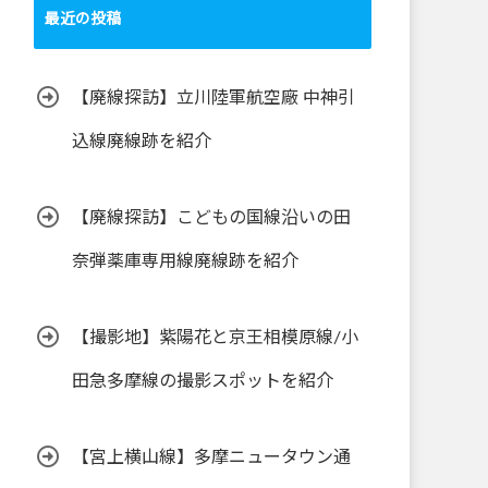
最近の投稿
【廃線探訪】立川陸軍航空廠 中神引
込線廃線跡を紹介
【廃線探訪】こどもの国線沿いの田
奈弾薬庫専用線廃線跡を紹介
【撮影地】紫陽花と京王相模原線/小
田急多摩線の撮影スポットを紹介
【宮上横山線】多摩ニュータウン通