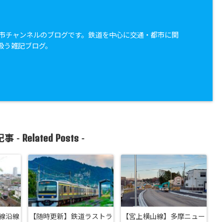
・都市チャンネルのブログです。鉄道を中心に交通・都市に関
扱う雑記ブログ。
Related Posts
事 -
-
線沿線
【随時更新】鉄道ラストラ
【宮上横山線】多摩ニュー