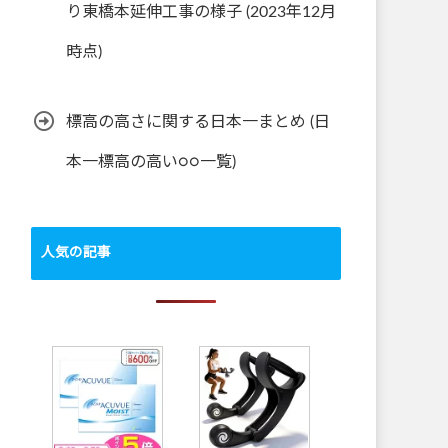
り東橋本延伸工事の様子 (2023年12月
時点)
標高の高さに関する日本一まとめ (日
本一標高の高い○○一覧)
人気の記事