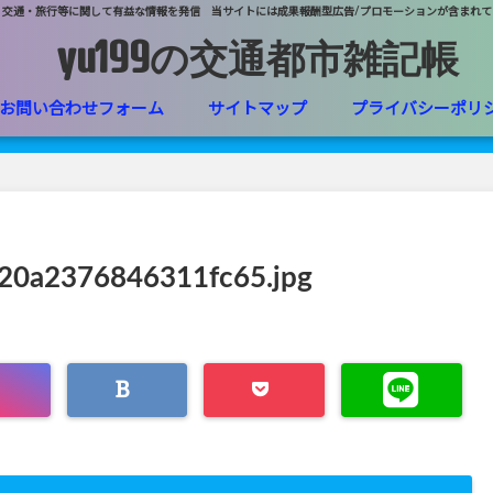
・交通・旅行等に関して有益な情報を発信 当サイトには成果報酬型広告/プロモーションが含まれて
yu199の交通都市雑記帳
お問い合わせフォーム
サイトマップ
プライバシーポリ
20a2376846311fc65.jpg