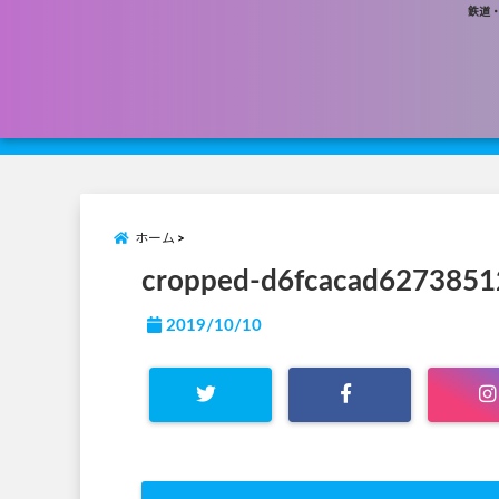
鉄道
ホーム
cropped-d6fcacad6273851
2019/10/10