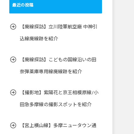
最近の投稿
【廃線探訪】立川陸軍航空廠 中神引
込線廃線跡を紹介
【廃線探訪】こどもの国線沿いの田
奈弾薬庫専用線廃線跡を紹介
【撮影地】紫陽花と京王相模原線/小
田急多摩線の撮影スポットを紹介
【宮上横山線】多摩ニュータウン通