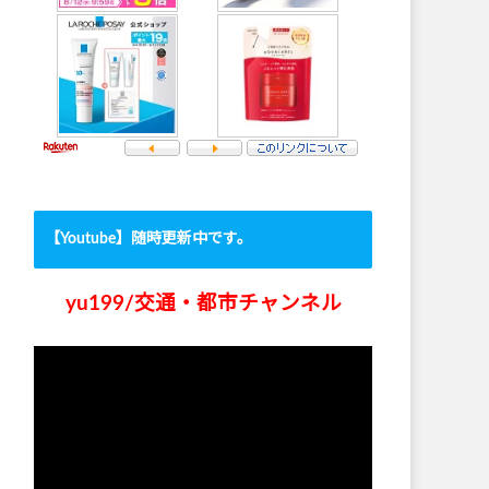
【Youtube】随時更新中です。
yu199/交通・都市チャンネル