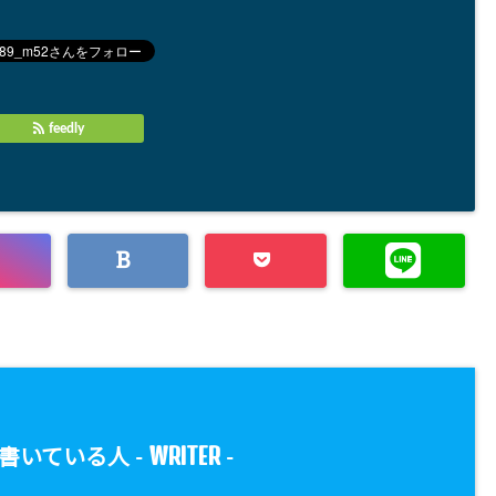
feedly
WRITER
書いている人 -
-