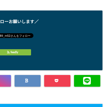
ローお願いします／
feedly