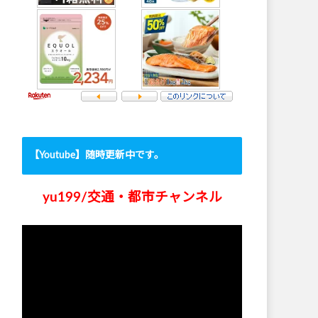
【Youtube】随時更新中です。
yu199/交通・都市チャンネル