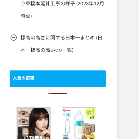
り東橋本延伸工事の様子 (2023年12月
時点)
標高の高さに関する日本一まとめ (日
本一標高の高い○○一覧)
人気の記事