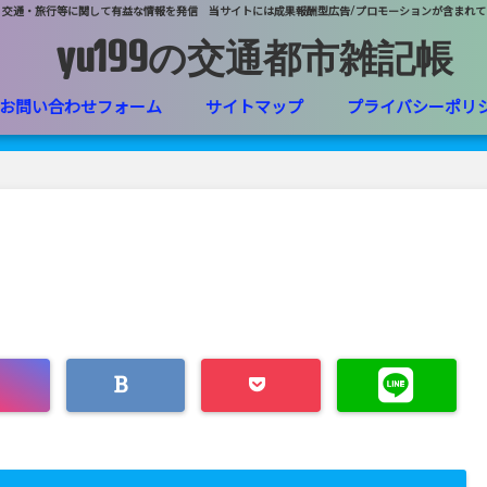
・交通・旅行等に関して有益な情報を発信 当サイトには成果報酬型広告/プロモーションが含まれて
yu199の交通都市雑記帳
お問い合わせフォーム
サイトマップ
プライバシーポリ