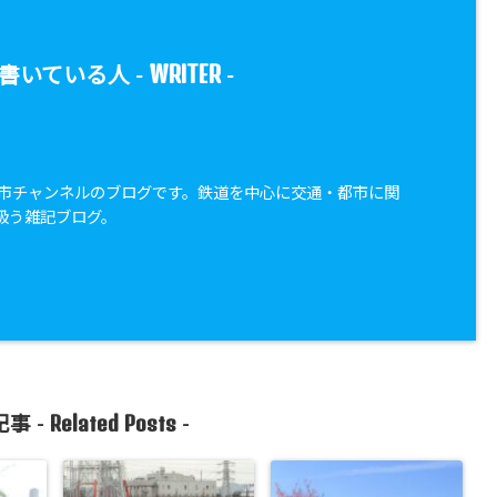
WRITER
書いている人 -
-
・都市チャンネルのブログです。鉄道を中心に交通・都市に関
扱う雑記ブログ。
Related Posts
事 -
-