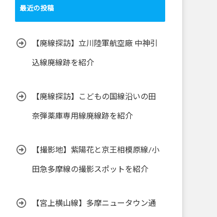
最近の投稿
【廃線探訪】立川陸軍航空廠 中神引
込線廃線跡を紹介
【廃線探訪】こどもの国線沿いの田
奈弾薬庫専用線廃線跡を紹介
【撮影地】紫陽花と京王相模原線/小
田急多摩線の撮影スポットを紹介
【宮上横山線】多摩ニュータウン通