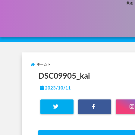
鉄道
ホーム
DSC09905_kai
2023/10/11