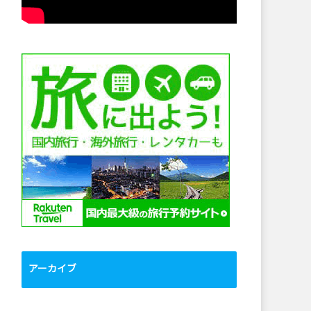
アーカイブ