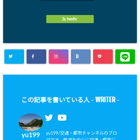
feedly
WRITER
この記事を書いている人 -
-
yu199/交通・都市チャンネルのブロ
yu199