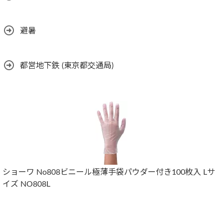
避暑
都営地下鉄 (東京都交通局)
ショーワ No808ビニール極薄手袋パウダー付き100枚入 Lサ
イズ NO808L