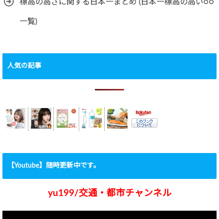
標高の高さに関する日本一まとめ (日本一標高の高い○○
一覧)
人気の記事
【Youtube】随時更新中です。
yu199/交通・都市チャンネル