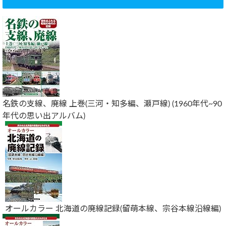
名鉄の支線、廃線 上巻(三河・知多編、瀬戸線) (1960年代~90
年代の思い出アルバム)
オールカラー 北海道の廃線記録(留萌本線、宗谷本線沿線編)