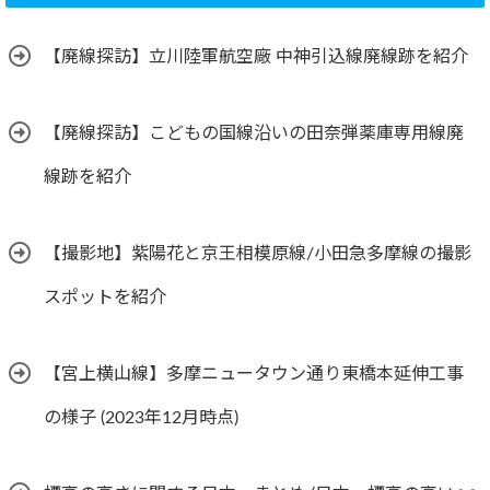
【廃線探訪】立川陸軍航空廠 中神引込線廃線跡を紹介
【廃線探訪】こどもの国線沿いの田奈弾薬庫専用線廃
線跡を紹介
【撮影地】紫陽花と京王相模原線/小田急多摩線の撮影
スポットを紹介
【宮上横山線】多摩ニュータウン通り東橋本延伸工事
の様子 (2023年12月時点)