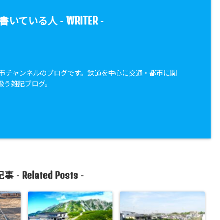
WRITER
書いている人 -
-
・都市チャンネルのブログです。鉄道を中心に交通・都市に関
扱う雑記ブログ。
Related Posts
事 -
-