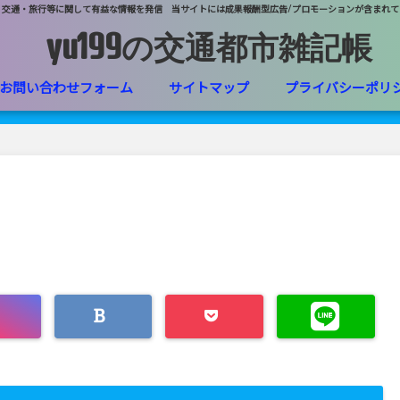
・交通・旅行等に関して有益な情報を発信 当サイトには成果報酬型広告/プロモーションが含まれて
yu199の交通都市雑記帳
お問い合わせフォーム
サイトマップ
プライバシーポリ