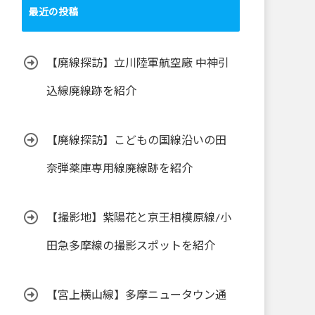
最近の投稿
【廃線探訪】立川陸軍航空廠 中神引
込線廃線跡を紹介
【廃線探訪】こどもの国線沿いの田
奈弾薬庫専用線廃線跡を紹介
【撮影地】紫陽花と京王相模原線/小
田急多摩線の撮影スポットを紹介
【宮上横山線】多摩ニュータウン通