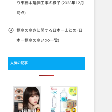
り東橋本延伸工事の様子 (2023年12月
時点)
標高の高さに関する日本一まとめ (日
本一標高の高い○○一覧)
人気の記事