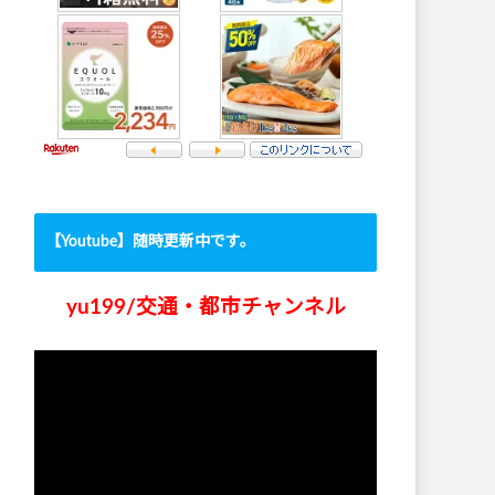
【Youtube】随時更新中です。
yu199/交通・都市チャンネル