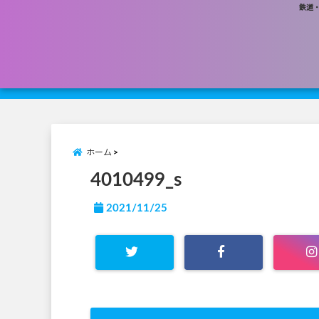
鉄道
ホーム
4010499_s
2021/11/25