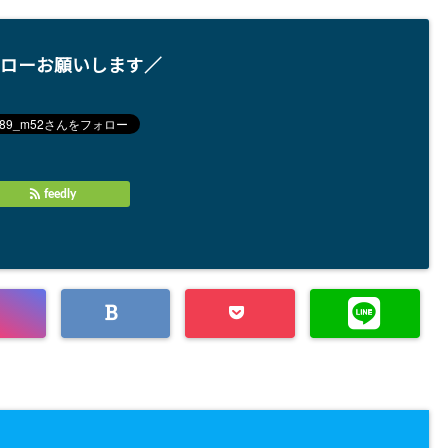
ローお願いします／
feedly