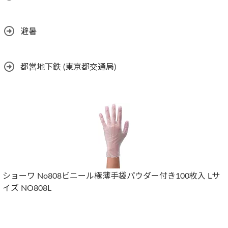
避暑
都営地下鉄 (東京都交通局)
ショーワ No808ビニール極薄手袋パウダー付き100枚入 Lサ
イズ NO808L