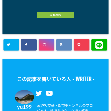
feedly
WRITER
この記事を書いている人 -
-
yu199/交通・都市チャンネルのブロ
yu199