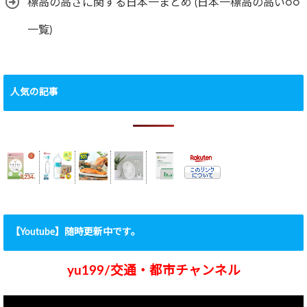
標高の高さに関する日本一まとめ (日本一標高の高い○○
一覧)
人気の記事
【Youtube】随時更新中です。
yu199/交通・都市チャンネル