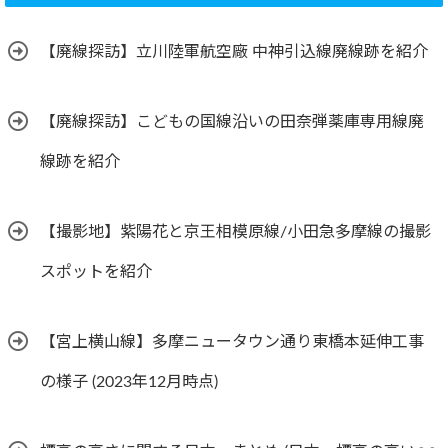
【廃線探訪】立川陸軍航空廠 中神引込線廃線跡を紹介
【廃線探訪】こどもの国線沿いの田奈弾薬庫専用線廃
線跡を紹介
【撮影地】紫陽花と京王相模原線/小田急多摩線の撮影
スポットを紹介
【宮上横山線】多摩ニュータウン通り東橋本延伸工事
の様子 (2023年12月時点)