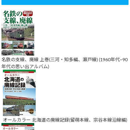
名鉄の支線、廃線 上巻(三河・知多編、瀬戸線) (1960年代~90
年代の思い出アルバム)
オールカラー 北海道の廃線記録(留萌本線、宗谷本線沿線編)