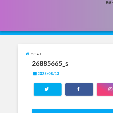
鉄道
ホーム
26885665_s
2023/08/13