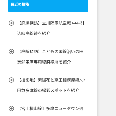
最近の投稿
【廃線探訪】立川陸軍航空廠 中神引
込線廃線跡を紹介
【廃線探訪】こどもの国線沿いの田
奈弾薬庫専用線廃線跡を紹介
【撮影地】紫陽花と京王相模原線/小
田急多摩線の撮影スポットを紹介
【宮上横山線】多摩ニュータウン通