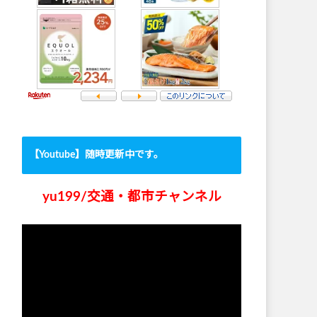
【Youtube】随時更新中です。
yu199/交通・都市チャンネル