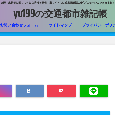
・交通・旅行等に関して有益な情報を発信 当サイトには成果報酬型広告/プロモーションが含まれて
yu199の交通都市雑記帳
お問い合わせフォーム
サイトマップ
プライバシーポリ