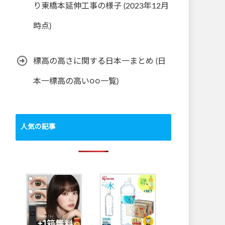
り東橋本延伸工事の様子 (2023年12月
時点)
標高の高さに関する日本一まとめ (日
本一標高の高い○○一覧)
人気の記事