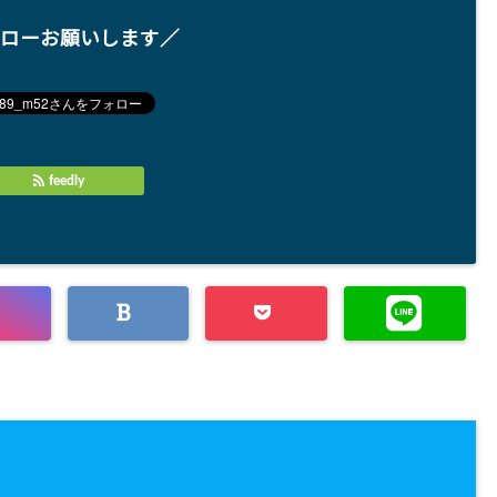
ローお願いします／
feedly