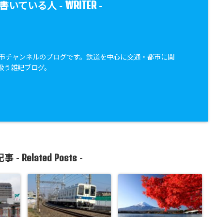
WRITER
書いている人 -
-
・都市チャンネルのブログです。鉄道を中心に交通・都市に関
扱う雑記ブログ。
Related Posts
事 -
-