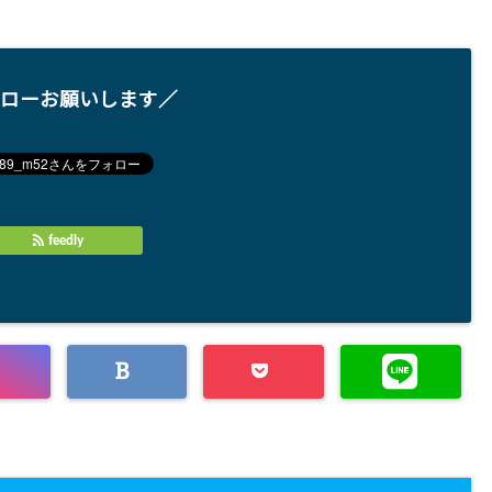
ローお願いします／
feedly