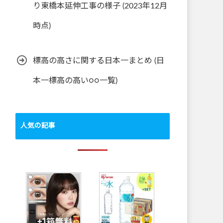
り東橋本延伸工事の様子 (2023年12月
時点)
標高の高さに関する日本一まとめ (日
本一標高の高い○○一覧)
人気の記事