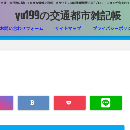
・交通・旅行等に関して有益な情報を発信 当サイトには成果報酬型広告/プロモーションが含まれて
yu199の交通都市雑記帳
お問い合わせフォーム
サイトマップ
プライバシーポリ