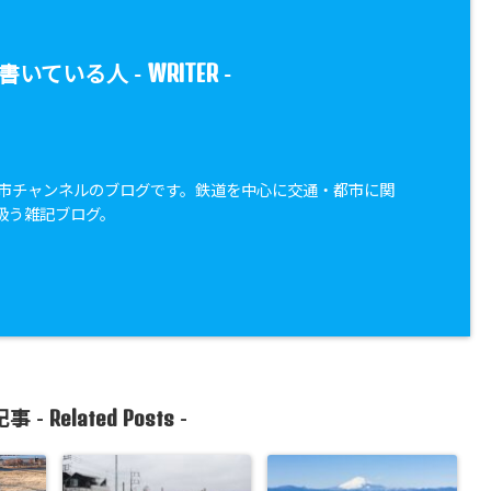
WRITER
書いている人 -
-
・都市チャンネルのブログです。鉄道を中心に交通・都市に関
扱う雑記ブログ。
Related Posts
事 -
-