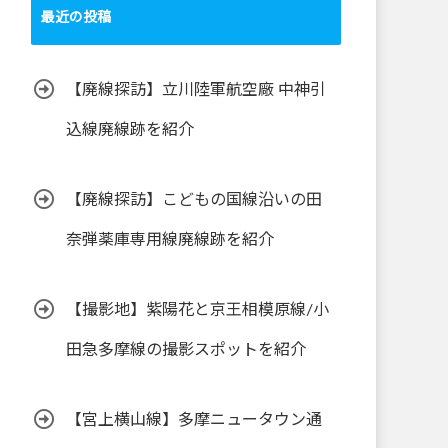
最近の投稿
【廃線探訪】立川陸軍航空廠 中神引
込線廃線跡を紹介
【廃線探訪】こどもの国線沿いの田
奈弾薬庫専用線廃線跡を紹介
【撮影地】紫陽花と京王相模原線/小
田急多摩線の撮影スポットを紹介
【宮上横山線】多摩ニュータウン通