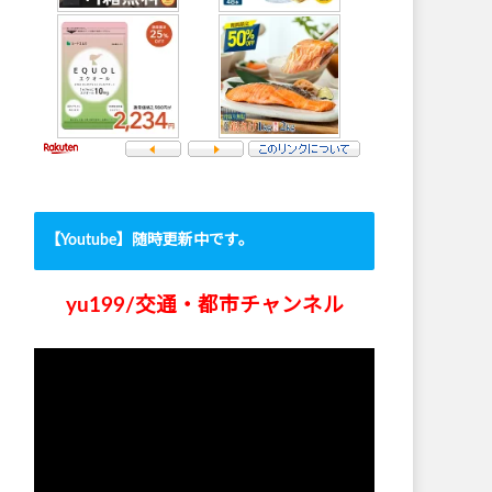
【Youtube】随時更新中です。
yu199/交通・都市チャンネル