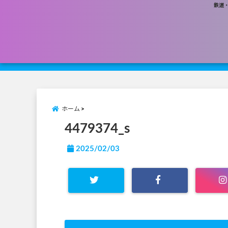
鉄道
ホーム
4479374_s
2025/02/03